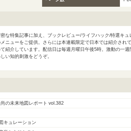
密な特集記事に加え、ブックレビュー/ライフハック/特選キュ
のメニューをご提供。さらには本連載限定で日本では紹介され
めて紹介しています。配信日は毎週月曜日午後5時。激動の一週
わしい知的刺激をどうぞ。
尚の未来地図レポート vol.382
図キュレーション