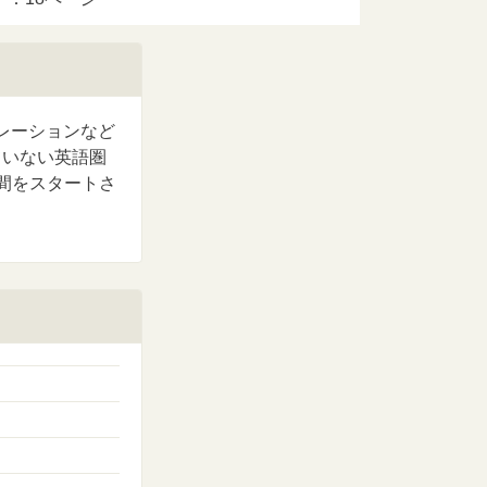
レーションなど
ていない英語圏
間をスタートさ