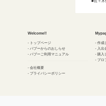
■佐々木
Welcome!!
Mypa
トップページ
作成
パブーからのおしらせ
入出
パブーご利用マニュアル
購入
プロ
会社概要
プライバシーポリシー