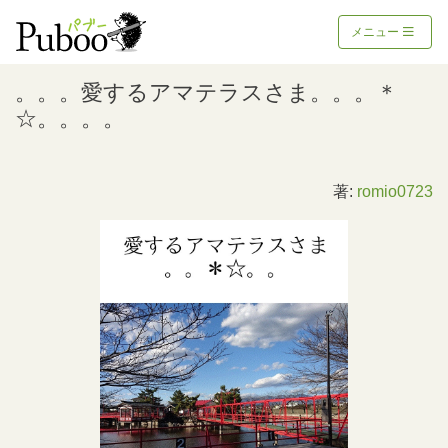
メニュー
。。。愛するアマテラスさま。。。＊
☆。。。。
著:
romio0723