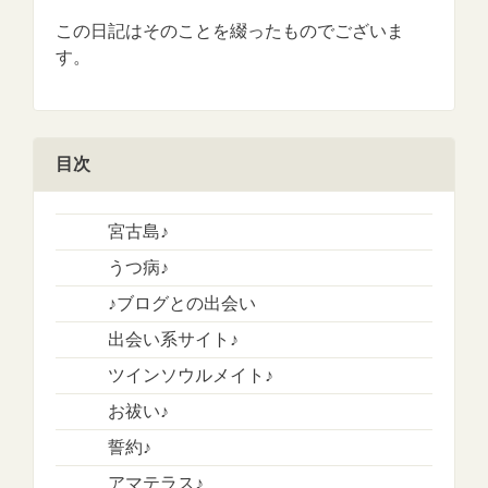
この日記はそのことを綴ったものでございま
す。
目次
宮古島♪
うつ病♪
♪ブログとの出会い
出会い系サイト♪
ツインソウルメイト♪
お祓い♪
誓約♪
アマテラス♪