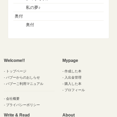
私の夢♪
奥付
奥付
Welcome!!
Mypage
トップページ
作成した本
パブーからのおしらせ
入出金管理
パブーご利用マニュアル
購入した本
プロフィール
会社概要
プライバシーポリシー
Write & Read
About