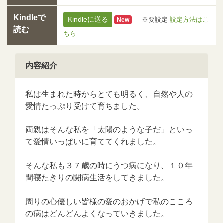
Kindleで
Kindleに送る
※要設定
設定方法はこ
New
読む
ちら
内容紹介
私は生まれた時からとても明るく、自然や人の
愛情たっぷり受けて育ちました。
両親はそんな私を「太陽のような子だ」といっ
て愛情いっぱいに育ててくれました。
そんな私も３７歳の時にうつ病になり、１０年
間寝たきりの闘病生活をしてきました。
周りの心優しい皆様の愛のおかげで私のこころ
の病はどんどんよくなっていきました。