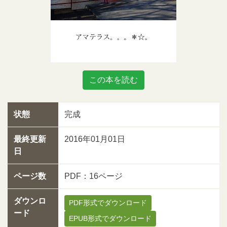
この本を読む
状態
完成
最終更新
2016年01月01日
日
ページ数
PDF：16ページ
ダウンロ
PDF形式でダウンロード
ード
EPUB形式でダウンロード