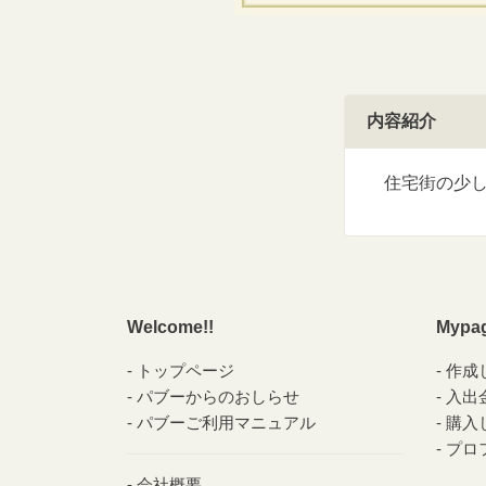
内容紹介
住宅街の少し
Welcome!!
Mypa
トップページ
作成
パブーからのおしらせ
入出
パブーご利用マニュアル
購入
プロ
会社概要