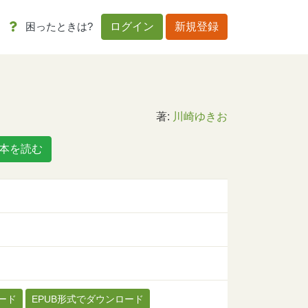
困ったときは?
ログイン
新規登録
著:
川崎ゆきお
本を読む
ード
EPUB形式でダウンロード