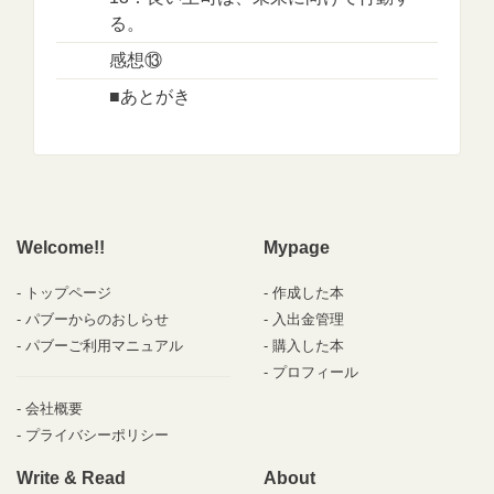
る。
感想⑬
■あとがき
Welcome!!
Mypage
トップページ
作成した本
パブーからのおしらせ
入出金管理
パブーご利用マニュアル
購入した本
プロフィール
会社概要
プライバシーポリシー
Write & Read
About