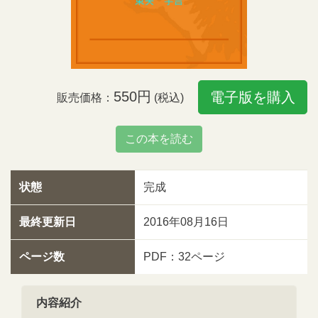
550円
電子版を購入
販売価格：
(税込)
この本を読む
状態
完成
最終更新日
2016年08月16日
ページ数
PDF：32ページ
内容紹介