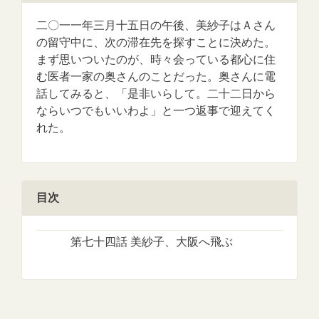
二〇一一年三月十五日の午後、美紗子はＡさん
の留守中に、次の滞在先を探すことに決めた。
まず思いついたのが、時々会っている都心に住
む医者一家の奥さんのことだった。奥さんに電
話してみると、「是非いらして。二十二日から
ならいつでもいいわよ」と一つ返事で迎えてく
れた。
目次
第七十四話 美紗子、大阪へ飛ぶ