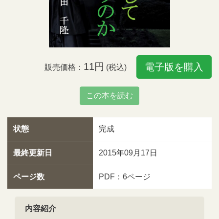
11円
電子版を購入
販売価格：
(税込)
この本を読む
状態
完成
最終更新日
2015年09月17日
ページ数
PDF：6ページ
内容紹介