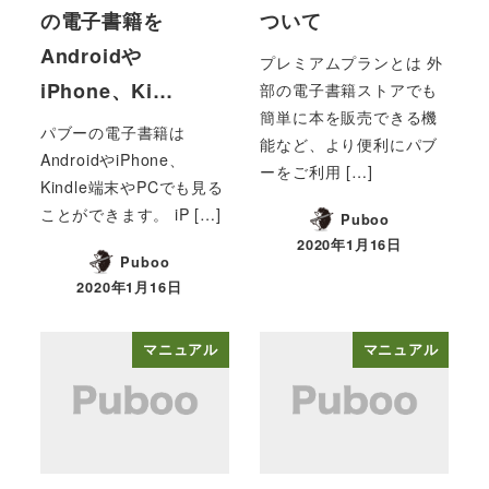
の電子書籍を
ついて
Androidや
プレミアムプランとは 外
iPhone、Ki…
部の電子書籍ストアでも
簡単に本を販売できる機
パブーの電子書籍は
能など、より便利にパブ
AndroidやiPhone、
ーをご利用 […]
Kindle端末やPCでも見る
ことができます。 iP […]
Puboo
2020年1月16日
投稿日
Puboo
2020年1月16日
投稿日
マニュアル
マニュアル