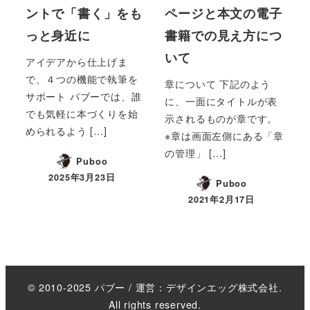
ントで「書く」をも
ページと本文の電子
っと身近に
書籍での見え方につ
いて
アイデアから仕上げま
で、４つの機能で執筆を
章について 下記のよう
サポート パブーでは、誰
に、一面にタイトルが表
でも気軽に本づくりを始
示されるものが章です。
められるよう […]
※章は画面左側にある「章
の管理」 […]
Puboo
2025年3月23日
Puboo
投稿日
2021年2月17日
投稿日
© 2010-2025 パブー / 運営：デザインエッグ株式会社.
All rights reserved.